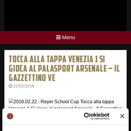
Menu
TOCCA ALLA TAPPA VENEZIA 1 SI
GIOCA AL PALASPORT ARSENALE – IL
GAZZETTINO VE
22/02/2016