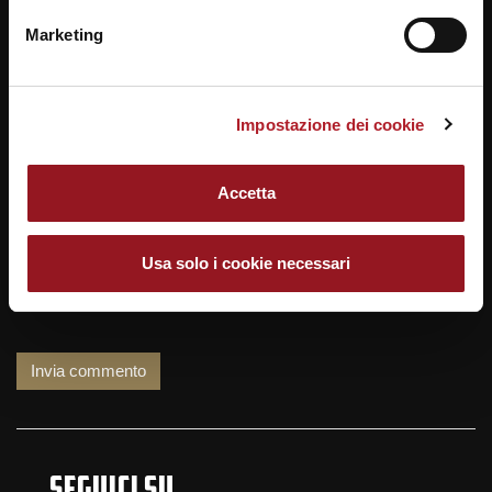
Marketing
Nome
Impostazione dei cookie
Email
Accetta
Sito web
Usa solo i cookie necessari
SEGUICI SU