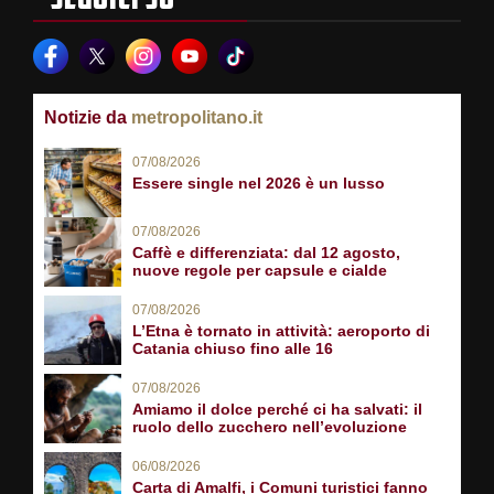
Notizie da
metropolitano.it
07/08/2026
Essere single nel 2026 è un lusso
07/08/2026
Caffè e differenziata: dal 12 agosto,
nuove regole per capsule e cialde
07/08/2026
L’Etna è tornato in attività: aeroporto di
Catania chiuso fino alle 16
07/08/2026
Amiamo il dolce perché ci ha salvati: il
ruolo dello zucchero nell’evoluzione
06/08/2026
Carta di Amalfi, i Comuni turistici fanno