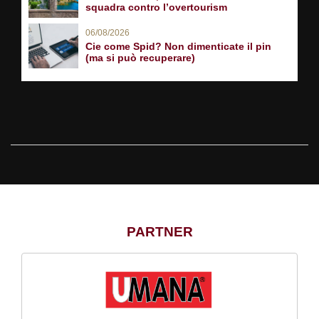
squadra contro l’overtourism
06/08/2026
Cie come Spid? Non dimenticate il pin
(ma si può recuperare)
PARTNER