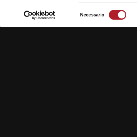
Selezione
Necessario
del
consenso