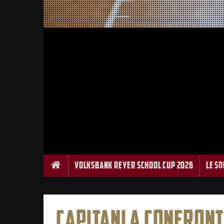
Home
Volksbank Reyer School Cup 2026
Le S
CAPITANI A CONFRONT