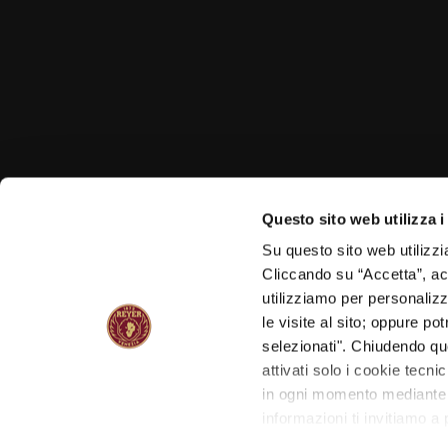
Questo sito web utilizza i
Su questo sito web utilizzi
Cliccando su “Accetta”, acco
utilizziamo per personalizza
le visite al sito; oppure p
selezionati". Chiudendo qu
attivati solo i cookie tecni
in ogni momento mediante il
informazioni ti invitiamo a