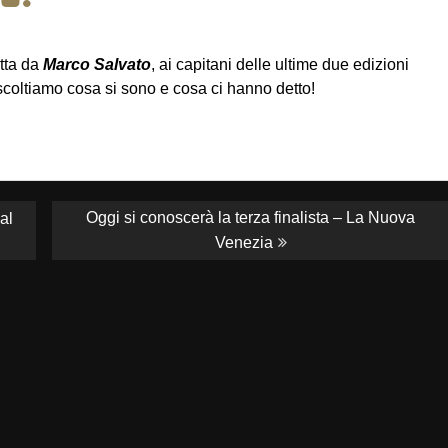
etta da
Marco Salvato
, ai capitani delle ultime due edizioni
Ascoltiamo cosa si sono e cosa ci hanno detto!
Next
Oggi si conoscerà la terza finalista – La Nuova
al
post:
Venezia