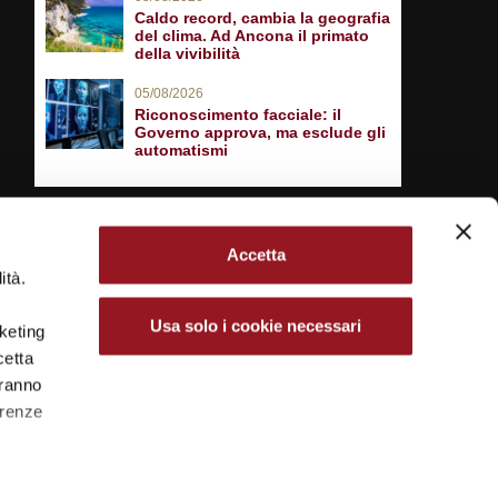
Caldo record, cambia la geografia
del clima. Ad Ancona il primato
della vivibilità
05/08/2026
Riconoscimento facciale: il
Governo approva, ma esclude gli
automatismi
Accetta
ità.
Usa solo i cookie necessari
rketing
cetta
aranno
erenze