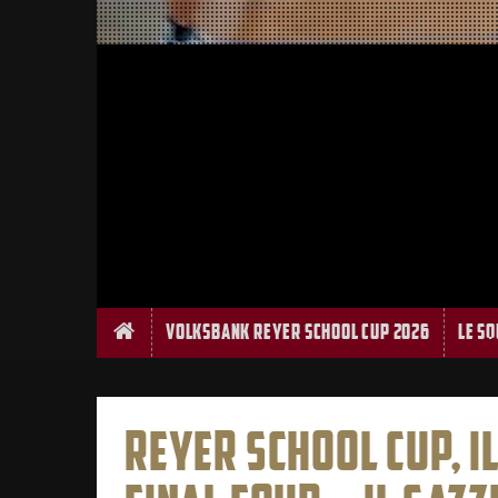
Home
Volksbank Reyer School Cup 2026
Le S
REYER SCHOOL CUP, IL