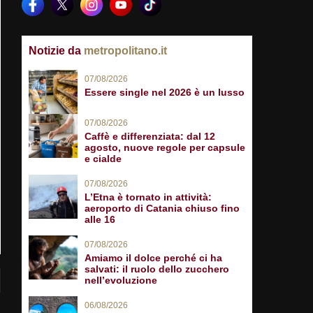
Notizie da
metropolitano.it
07/08/2026
Essere single nel 2026 è un lusso
07/08/2026
Caffè e differenziata: dal 12
agosto, nuove regole per capsule
e cialde
07/08/2026
L’Etna è tornato in attività:
aeroporto di Catania chiuso fino
alle 16
07/08/2026
Amiamo il dolce perché ci ha
salvati: il ruolo dello zucchero
nell’evoluzione
06/08/2026