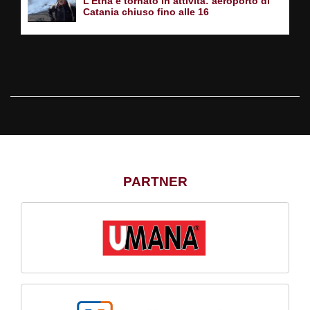
L’Etna è tornato in attività: aeroporto di
Catania chiuso fino alle 16
PARTNER