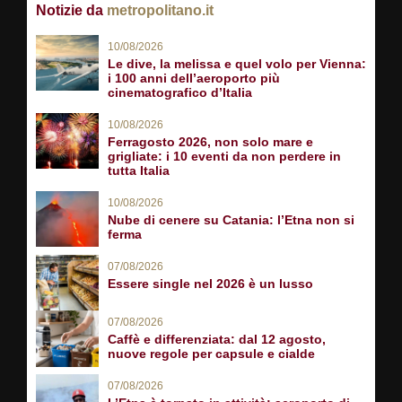
Notizie da
metropolitano.it
10/08/2026
Le dive, la melissa e quel volo per Vienna:
i 100 anni dell’aeroporto più
cinematografico d’Italia
10/08/2026
Ferragosto 2026, non solo mare e
grigliate: i 10 eventi da non perdere in
tutta Italia
10/08/2026
Nube di cenere su Catania: l’Etna non si
ferma
07/08/2026
Essere single nel 2026 è un lusso
07/08/2026
Caffè e differenziata: dal 12 agosto,
nuove regole per capsule e cialde
07/08/2026