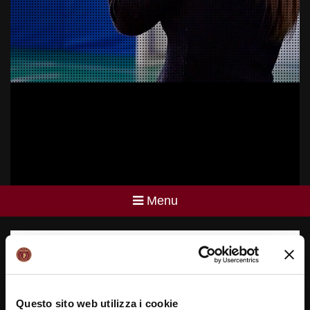
Menu
FOTO
[wdi_feed id=”1″]
Questo sito web utilizza i cookie