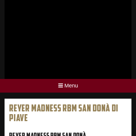
Menu
REYER MADNESS RBM SAN DONÀ DI
PIAVE
REYER MADNESS RBM SAN DONÀ