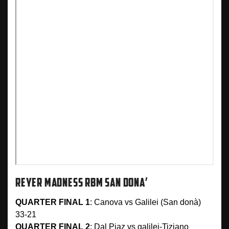
REYER MADNESS RBM SAN DONA’
QUARTER FINAL 1
: Canova vs Galilei (San donà)
33-21
QUARTER FINAL 2
: Dal Piaz vs galilei-Tiziano